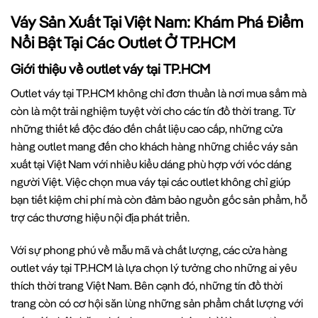
Váy Sản Xuất Tại Việt Nam: Khám Phá Điểm
Nổi Bật Tại Các Outlet Ở TP.HCM
Giới thiệu về outlet váy tại TP.HCM
Outlet váy tại TP.HCM không chỉ đơn thuần là nơi mua sắm mà
còn là một trải nghiệm tuyệt vời cho các tín đồ thời trang. Từ
những thiết kế độc đáo đến chất liệu cao cấp, những cửa
hàng outlet mang đến cho khách hàng những chiếc váy sản
xuất tại Việt Nam với nhiều kiểu dáng phù hợp với vóc dáng
người Việt. Việc chọn mua váy tại các outlet không chỉ giúp
bạn tiết kiệm chi phí mà còn đảm bảo nguồn gốc sản phẩm, hỗ
trợ các thương hiệu nội địa phát triển.
Với sự phong phú về mẫu mã và chất lượng, các cửa hàng
outlet váy tại TP.HCM là lựa chọn lý tưởng cho những ai yêu
thích thời trang Việt Nam. Bên cạnh đó, những tín đồ thời
trang còn có cơ hội săn lùng những sản phẩm chất lượng với