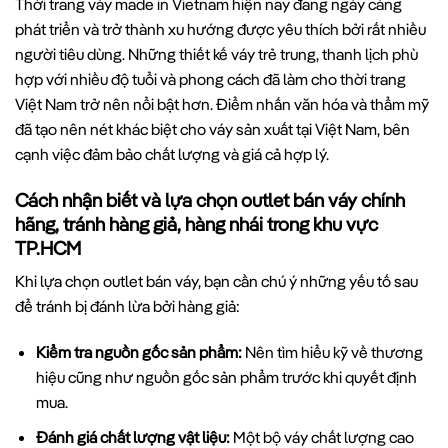
Thời trang váy made in Vietnam hiện nay đang ngày càng
phát triển và trở thành xu hướng được yêu thích bởi rất nhiều
người tiêu dùng. Những thiết kế váy trẻ trung, thanh lịch phù
hợp với nhiều độ tuổi và phong cách đã làm cho thời trang
Việt Nam trở nên nổi bật hơn. Điểm nhấn văn hóa và thẩm mỹ
đã tạo nên nét khác biệt cho váy sản xuất tại Việt Nam, bên
cạnh việc đảm bảo chất lượng và giá cả hợp lý.
Cách nhận biết và lựa chọn outlet bán váy chính
hãng, tránh hàng giả, hàng nhái trong khu vực
TP.HCM
Khi lựa chọn outlet bán váy, bạn cần chú ý những yếu tố sau
để tránh bị đánh lừa bởi hàng giả:
Kiểm tra nguồn gốc sản phẩm:
Nên tìm hiểu kỹ về thương
hiệu cũng như nguồn gốc sản phẩm trước khi quyết định
mua.
Đánh giá chất lượng vật liệu:
Một bộ váy chất lượng cao