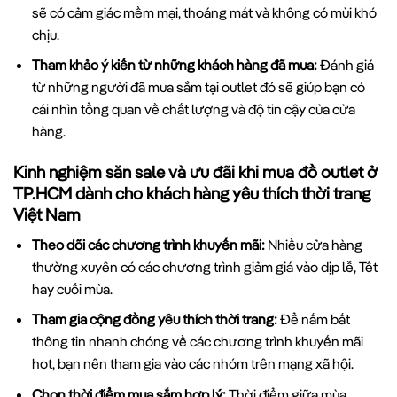
sẽ có cảm giác mềm mại, thoáng mát và không có mùi khó
chịu.
Tham khảo ý kiến từ những khách hàng đã mua:
Đánh giá
từ những người đã mua sắm tại outlet đó sẽ giúp bạn có
cái nhìn tổng quan về chất lượng và độ tin cậy của cửa
hàng.
Kinh nghiệm săn sale và ưu đãi khi mua đồ outlet ở
TP.HCM dành cho khách hàng yêu thích thời trang
Việt Nam
Theo dõi các chương trình khuyến mãi:
Nhiều cửa hàng
thường xuyên có các chương trình giảm giá vào dịp lễ, Tết
hay cuối mùa.
Tham gia cộng đồng yêu thích thời trang:
Để nắm bắt
thông tin nhanh chóng về các chương trình khuyến mãi
hot, bạn nên tham gia vào các nhóm trên mạng xã hội.
Chọn thời điểm mua sắm hợp lý:
Thời điểm giữa mùa