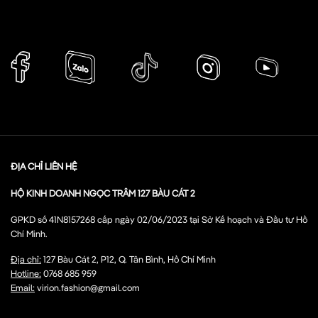
ĐỊA CHỈ LIÊN HỆ
HỘ KINH DOANH NGỌC TRÂM 127 BÀU CÁT 2
GPKD số 41N8157268 cấp ngày 02/06/2023 tại Sở Kế hoạch và Đầu tư Hồ
Chí Minh.
Địa chỉ:
127 Bàu Cát 2, P12, Q. Tân Bình, Hồ Chí Minh
Hotline:
0768 685 959
Email:
virion.fashion@gmail.com