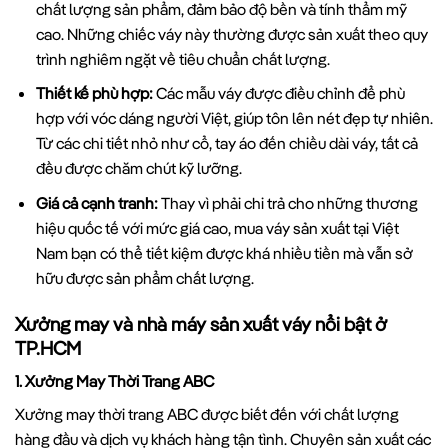
chất lượng sản phẩm, đảm bảo độ bền và tính thẩm mỹ
cao. Những chiếc váy này thường được sản xuất theo quy
trình nghiêm ngặt về tiêu chuẩn chất lượng.
Thiết kế phù hợp:
Các mẫu váy được điều chỉnh để phù
hợp với vóc dáng người Việt, giúp tôn lên nét đẹp tự nhiên.
Từ các chi tiết nhỏ như cổ, tay áo đến chiều dài váy, tất cả
đều được chăm chút kỹ lưỡng.
Giá cả cạnh tranh:
Thay vì phải chi trả cho những thương
hiệu quốc tế với mức giá cao, mua váy sản xuất tại Việt
Nam bạn có thể tiết kiệm được khá nhiều tiền mà vẫn sở
hữu được sản phẩm chất lượng.
Xưởng may và nhà máy sản xuất váy nổi bật ở
TP.HCM
1. Xưởng May Thời Trang ABC
Xưởng may thời trang ABC được biết đến với chất lượng
hàng đầu và dịch vụ khách hàng tận tình. Chuyên sản xuất các