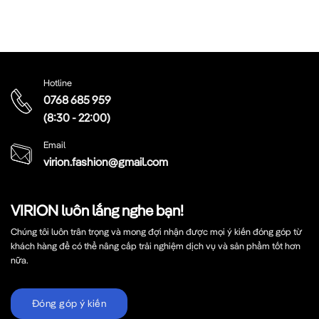
Hotline
0768 685 959
(8:30 - 22:00)
Email
virion.fashion@gmail.com
VIRION luôn lắng nghe bạn!
Chúng tôi luôn trân trọng và mong đợi nhận được mọi ý kiến đóng góp từ
khách hàng để có thể nâng cấp trải nghiệm dịch vụ và sản phẩm tốt hơn
nữa.
Đóng góp ý kiến