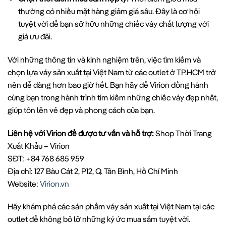
thường có nhiều mặt hàng giảm giá sâu. Đây là cơ hội
tuyệt vời để bạn sở hữu những chiếc váy chất lượng với
giá ưu đãi.
Với những thông tin và kinh nghiệm trên, việc tìm kiếm và
chọn lựa váy sản xuất tại Việt Nam từ các outlet ở TP.HCM trở
nên dễ dàng hơn bao giờ hết. Bạn hãy để Virion đồng hành
cùng bạn trong hành trình tìm kiếm những chiếc váy đẹp nhất,
giúp tôn lên vẻ đẹp và phong cách của bạn.
Liên hệ với Virion để được tư vấn và hỗ trợ:
Shop Thời Trang
Xuất Khẩu – Virion
SĐT: +84 768 685 959
Địa chỉ: 127 Bàu Cát 2, P12, Q. Tân Bình, Hồ Chí Minh
Website:
Virion.vn
Hãy khám phá các sản phẩm váy sản xuất tại Việt Nam tại các
outlet để không bỏ lỡ những ký ức mua sắm tuyệt vời.