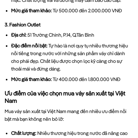
Mức giá tham khảo:
Từ 500.000 đến 2.000.000 VNĐ
3.
Fashion Outlet
Địa chỉ:
51 Trường Chinh, P.14, Q.Tân Bình
Đặc điểm nổi bật:
Tự hào là nơi quy tụ nhiều thương hiệu
nổi tiếng trong nước với những sản phẩm váy chỉ dành
cho phái đẹp. Chất liệu được chọn lọc kỹ càng cho sự
thoải mái và đứng dáng.
Mức giá tham khảo:
Từ 400.000 đến 1.800.000 VNĐ
Ưu điểm của việc chọn mua váy sản xuất tại Việt
Nam
Mua váy sản xuất tại Việt Nam mang đến nhiều ưu điểm nổi
bật mà bạn không nên bỏ lỡ:
Chất lượng:
Nhiều thương hiệu trong nước đã nâng cao