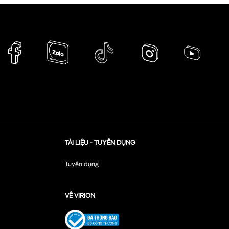
TÀI LIỆU - TUYỂN DỤNG
Tuyển dụng
VỀ VIRION