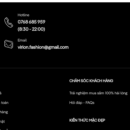
Hotline
0768 685 959
(8:30 - 22:00)
Email
virion.fashion@gmail.com
CHĂM SÓC KHÁCH HÀNG
ả
Trải nghiệm mua sắm 100% hài lòng
 toán
Hỏi đáp - FAQs
 hàng
KIẾN THỨC MẶC ĐẸP
mật